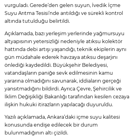
vurguladı. Gerede’den gelen suyun, İvedik İçme
Suyu Arıtma Tesisi’nde arıtıldığı ve sürekli kontrol
altında tutulduğu belirtildi.
Açıklamada, bazı yerleşim yerlerinde yağmursuyu
altyapısının yetersizliği nedeniyle atıksu kolektör
hattında debi artışı yaşandığı, teknik ekiplerin aynı
gün müdahale ederek havzaya atıksu deşarjını
önlediği kaydedildi. Büyükşehir Belediyesi,
vatandaşların paniğe sevk edilmesinin kamu
yararına olmadığını savunarak, iddiaların gerçeği
yansıtmadığını bildirdi. Ayrıca Çevre, Şehircilik ve
İklim Değişikliği Bakanlığı tarafından kesilen cezaya
ilişkin hukuki itirazların yapılacağı duyuruldu.
Yazılı açıklamada, Ankara’daki içme suyu kalitesi
konusunda endişe edilecek bir durum
bulunmadığının altı çizildi.