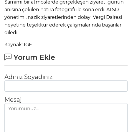
Samimi bir atmosferde gerçekleşen ziyaret, günün
anısına çekilen hatıra fotoğrafı ile sona erdi. ATSO
yönetimi, nazik ziyaretlerinden dolayı Vergi Dairesi
heyetine teşekkür ederek çalışmalarında başarılar
diledi.
Kaynak: IGF
Yorum Ekle
Adınız Soyadınız
Mesaj