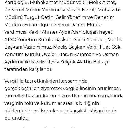
Kartaloğlu, Muhakemat Müdür Vekili Melik Aktaş,
Personel Müdür Yardımcısı Mekin Nemli, Muhasebe
Müdürü Turgut Çetin, Gelir Yönetim ve Denetim
Müdürü Ercan Oğur ile Vergi Dairesi Müdür
Yardımcısı Vekili Ahmet Aydın’dan oluşan heyet;
ATSO Yönetim Kurulu Başkanı Saim Alpaslan, Meclis
Başkanı Vasip Yılmaz, Meclis Başkan Vekili Fuat Gök,
Yönetim Kurulu Üyeleri Harun Karaman ve Osman
Aydemir ile Meclis Üyesi Selçuk Alattin Balıkçı
tarafından karşılandı.
Vergi Haftası etkinlikleri kapsamında
gerçekleştirilen ziyarette; vergi bilincinin artırılması,
mükellef hakları, kamu hizmetlerinin finansmanında
verginin rolü ve kurumlar arası iş birliğinin
güçlendirilmesi konularında karşılıklı istişarelerde
bulunuldu.