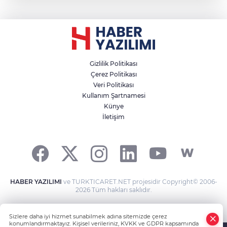
Gizlilik Politikası
Çerez Politikası
Veri Politikası
Kullanım Şartnamesi
Künye
İletişim
HABER YAZILIMI
ve TURKTICARET.NET projesidir Copyright© 2006-
2026 Tüm hakları saklıdır.
Sizlere daha iyi hizmet sunabilmek adına sitemizde çerez
konumlandırmaktayız. Kişisel verileriniz, KVKK ve GDPR kapsamında