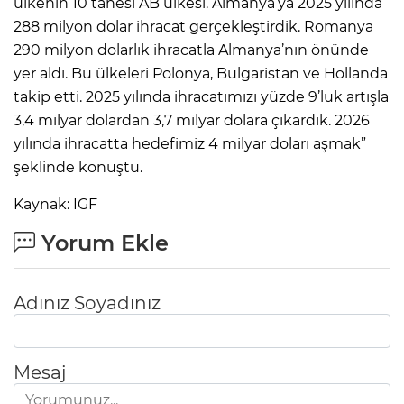
ülkenin 10 tanesi AB ülkesi. Almanya’ya 2025 yılında
288 milyon dolar ihracat gerçekleştirdik. Romanya
290 milyon dolarlık ihracatla Almanya’nın önünde
yer aldı. Bu ülkeleri Polonya, Bulgaristan ve Hollanda
takip etti. 2025 yılında ihracatımızı yüzde 9’luk artışla
3,4 milyar dolardan 3,7 milyar dolara çıkardık. 2026
yılında ihracatta hedefimiz 4 milyar doları aşmak”
şeklinde konuştu.
Kaynak: IGF
Yorum Ekle
Adınız Soyadınız
Mesaj