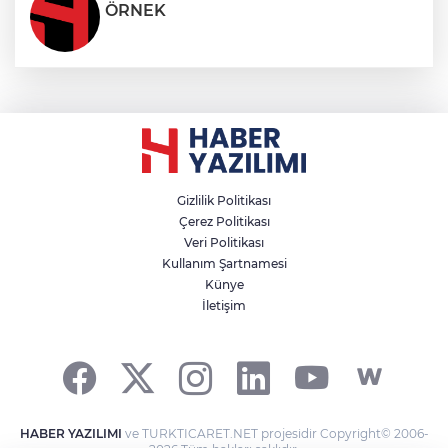
ÖRNEK
Gizlilik Politikası
Çerez Politikası
Veri Politikası
Kullanım Şartnamesi
Künye
İletişim
HABER YAZILIMI
ve TURKTICARET.NET projesidir Copyright© 2006-