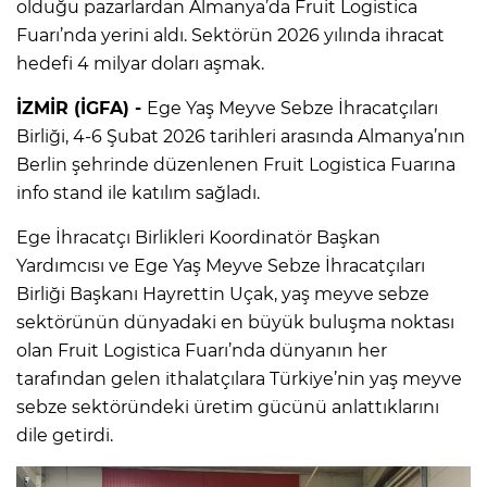
olduğu pazarlardan Almanya’da Fruit Logistica
Fuarı’nda yerini aldı. Sektörün 2026 yılında ihracat
hedefi 4 milyar doları aşmak.
İZMİR (İGFA) -
Ege Yaş Meyve Sebze İhracatçıları
Birliği, 4-6 Şubat 2026 tarihleri arasında Almanya’nın
Berlin şehrinde düzenlenen Fruit Logistica Fuarına
info stand ile katılım sağladı.
Ege İhracatçı Birlikleri Koordinatör Başkan
Yardımcısı ve Ege Yaş Meyve Sebze İhracatçıları
Birliği Başkanı Hayrettin Uçak, yaş meyve sebze
sektörünün dünyadaki en büyük buluşma noktası
olan Fruit Logistica Fuarı’nda dünyanın her
tarafından gelen ithalatçılara Türkiye’nin yaş meyve
sebze sektöründeki üretim gücünü anlattıklarını
dile getirdi.