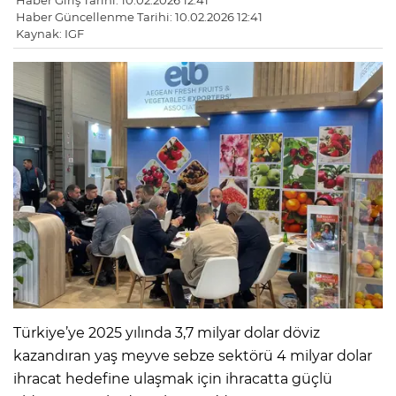
Haber Giriş Tarihi: 10.02.2026 12:41
Haber Güncellenme Tarihi: 10.02.2026 12:41
Kaynak: IGF
Türkiye’ye 2025 yılında 3,7 milyar dolar döviz
kazandıran yaş meyve sebze sektörü 4 milyar dolar
ihracat hedefine ulaşmak için ihracatta güçlü