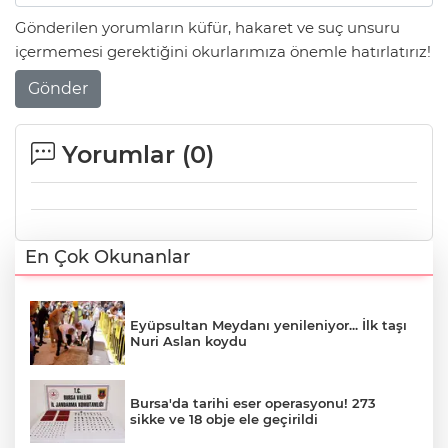
Gönderilen yorumların küfür, hakaret ve suç unsuru
içermemesi gerektiğini okurlarımıza önemle hatırlatırız!
Gönder
Yorumlar (
0
)
En Çok Okunanlar
Eyüpsultan Meydanı yenileniyor... İlk taşı
Nuri Aslan koydu
Bursa'da tarihi eser operasyonu! 273
sikke ve 18 obje ele geçirildi