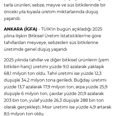
tarla ürünleri, sebze, meyve ve süs bitkilerinde bir
önceki yıla kıyasla üretim miktarlarında düşüş
yaşandı.
ANKARA (İGFA)
- TÜİK'in bugün açıkladığı 2025
yılına ilişkin Bitkisel Üretim İstatistikleri'ne göre
tahıllardan meyveye, sebzeden süs bitkilerine
üretimde genel düşüş yaşandı
2025 yılında tahıllar ve diğer bitkisel ürünlerin (yem
bitkileri hariç) üretimi yüzde 9,0 azalarak yaklaşık
68,1 milyon ton oldu. Tahıl üretimi ise yüzde 12,3
düşüşle 34,2 milyon tona geriledi. Buğday üretimi
yüzde 13,7 azalarak 17,9 milyon ton, arpa yüzde 25,9
düşüşle 6 milyon ton, çavdar yüzde 20,9 azalarak
203 bin ton, yulaf yüzde 26,3 düşüşle 288 bin ton
olarak gerçekleşti. Mısır üretimi ise yüzde 4,9 artarak
8,5 milyon ton oldu.