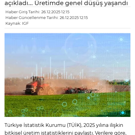
açıkladı... Üretimde genel düşüş yaşandı
Haber Giriş Tarihi: 26.12.2025 12:15
Haber Güncellenme Tarihi: 26.12.2025 12:15
Kaynak: IGF
Türkiye İstatistik Kurumu (TÜİK), 2025 yılına ilişkin
bitkisel üretim istatistiklerini paylaştı. Verilere göre,