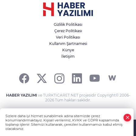
Gizlilik Politikası
Çerez Politikası
Veri Politikası
Kullanım Şartnamesi
Künye
İletişim
HABER YAZILIMI
ve TURKTICARET.NET projesidir Copyright© 2006-
2026 Tüm hakları saklıdır.
Sizlere daha iyi hizmet sunabilmek adına sitemizde çerez
konumlandırmaktayız. Kişisel verileriniz, KVKK ve GDPR kapsamında
toplanıp işlenir. Sitemizi kullanarak, çerezleri kullanmamızı kabul etmiş
olacaksınız.
Anasayfa
Haber Ara
Yazarlar