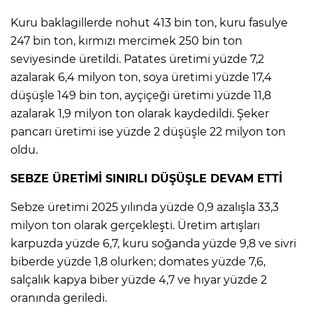
Kuru baklagillerde nohut 413 bin ton, kuru fasulye
247 bin ton, kırmızı mercimek 250 bin ton
seviyesinde üretildi. Patates üretimi yüzde 7,2
azalarak 6,4 milyon ton, soya üretimi yüzde 17,4
düşüşle 149 bin ton, ayçiçeği üretimi yüzde 11,8
azalarak 1,9 milyon ton olarak kaydedildi. Şeker
pancarı üretimi ise yüzde 2 düşüşle 22 milyon ton
oldu.
SEBZE ÜRETİMİ SINIRLI DÜŞÜŞLE DEVAM ETTİ
Sebze üretimi 2025 yılında yüzde 0,9 azalışla 33,3
milyon ton olarak gerçekleşti. Üretim artışları
karpuzda yüzde 6,7, kuru soğanda yüzde 9,8 ve sivri
biberde yüzde 1,8 olurken; domates yüzde 7,6,
salçalık kapya biber yüzde 4,7 ve hıyar yüzde 2
oranında geriledi.