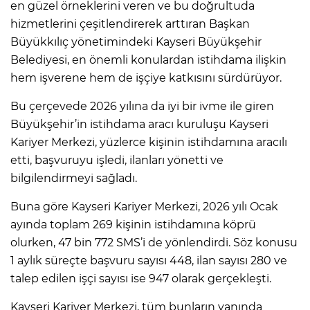
en güzel örneklerini veren ve bu doğrultuda
hizmetlerini çeşitlendirerek arttıran Başkan
Büyükkılıç yönetimindeki Kayseri Büyükşehir
Belediyesi, en önemli konulardan istihdama ilişkin
hem işverene hem de işçiye katkısını sürdürüyor.
Bu çerçevede 2026 yılına da iyi bir ivme ile giren
Büyükşehir’in istihdama aracı kuruluşu Kayseri
Kariyer Merkezi, yüzlerce kişinin istihdamına aracılı
etti, başvuruyu işledi, ilanları yönetti ve
bilgilendirmeyi sağladı.
Buna göre Kayseri Kariyer Merkezi, 2026 yılı Ocak
ayında toplam 269 kişinin istihdamına köprü
olurken, 47 bin 772 SMS’i de yönlendirdi. Söz konusu
1 aylık süreçte başvuru sayısı 448, ilan sayısı 280 ve
talep edilen işçi sayısı ise 947 olarak gerçekleşti.
Kayseri Kariyer Merkezi, tüm bunların yanında