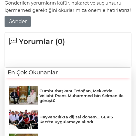
Gönderilen yorumların küfür, hakaret ve suç unsuru
içermemesi gerektiğini okurlarımıza önemle hatırlatırız!
Gönder
Yorumlar (
0
)
En Çok Okunanlar
Cumhurbaşkanı Erdoğan, Mekke'de
Veliaht Prens Muhammed bin Selman ile
görüştü
Hayvancılıkta dijital dönem... GEKİS
Kars'ta uygulamaya alındı