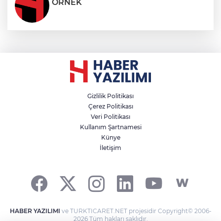
ÖRNEK
Gizlilik Politikası
Çerez Politikası
Veri Politikası
Kullanım Şartnamesi
Künye
İletişim
HABER YAZILIMI
ve TURKTICARET.NET projesidir Copyright© 2006-
2026 Tüm hakları saklıdır.