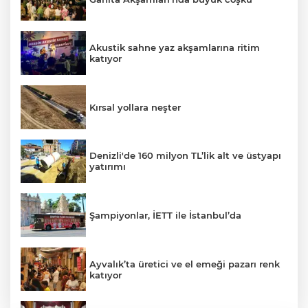
Akustik sahne yaz akşamlarına ritim
katıyor
Kırsal yollara neşter
Denizli'de 160 milyon TL’lik alt ve üstyapı
yatırımı
Şampiyonlar, İETT ile İstanbul’da
Ayvalık’ta üretici ve el emeği pazarı renk
katıyor