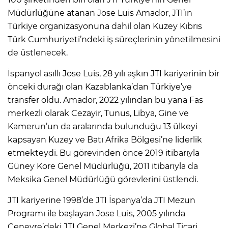
Müdürlüğüne atanan Jose Luis Amador, JTI’ın
Türkiye organizasyonuna dahil olan Kuzey Kıbrıs
Türk Cumhuriyeti’ndeki iş süreçlerinin yönetilmesini
de üstlenecek.
İspanyol asıllı Jose Luis, 28 yılı aşkın JTI kariyerinin bir
önceki durağı olan Kazablanka’dan Türkiye’ye
transfer oldu. Amador, 2022 yılından bu yana Fas
merkezli olarak Cezayir, Tunus, Libya, Gine ve
Kamerun’un da aralarında bulunduğu 13 ülkeyi
kapsayan Kuzey ve Batı Afrika Bölgesi’ne liderlik
etmekteydi. Bu görevinden önce 2019 itibarıyla
Güney Kore Genel Müdürlüğü, 2011 itibarıyla da
Meksika Genel Müdürlüğü görevlerini üstlendi.
JTI kariyerine 1998’de JTI İspanya’da JTI Mezun
Programı ile başlayan Jose Luis, 2005 yılında
Cenevre’deki JTI Genel Merkezi’ne Global Ticari