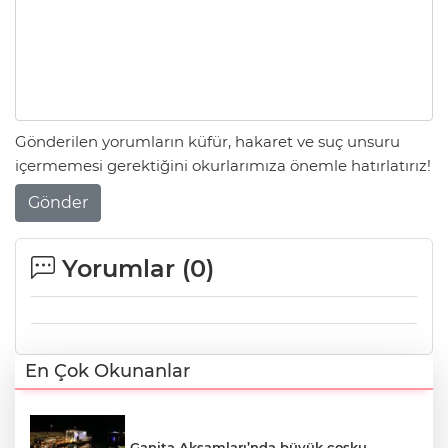
Gönderilen yorumların küfür, hakaret ve suç unsuru
içermemesi gerektiğini okurlarımıza önemle hatırlatırız!
Gönder
Yorumlar (
0
)
En Çok Okunanlar
Ganita Akşamları’nda büyük coşku