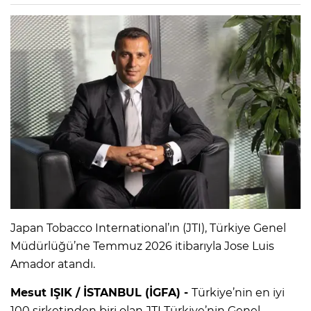
Japan Tobacco International’ın (JTI), Türkiye Genel
Müdürlüğü’ne Temmuz 2026 itibarıyla Jose Luis
Amador atandı.
Mesut IŞIK / İSTANBUL (İGFA) -
Türkiye’nin en iyi
100 şirketinden biri olan JTI Türkiye’nin Genel