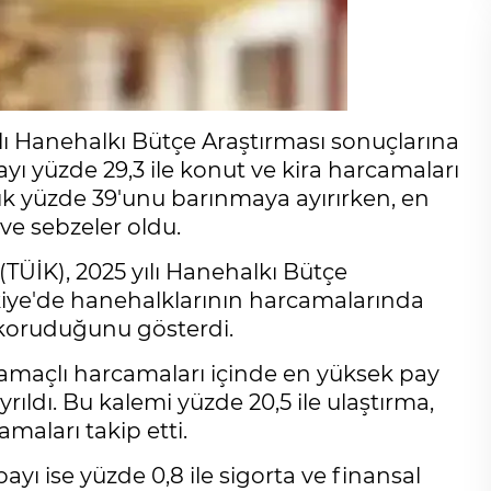
ılı Hanehalkı Bütçe Araştırması sonuçlarına
ı yüzde 29,3 ile konut ve kira harcamaları
aşık yüzde 39'unu barınmaya ayırırken, en
 ve sebzeler oldu.
(TÜİK), 2025 yılı Hanehalkı Bütçe
ürkiye'de hanehalklarının harcamalarında
ni koruduğunu gösterdi.
amaçlı harcamaları içinde en yüksek pay
rıldı. Bu kalemi yüzde 20,5 ile ulaştırma,
amaları takip etti.
ı ise yüzde 0,8 ile sigorta ve finansal