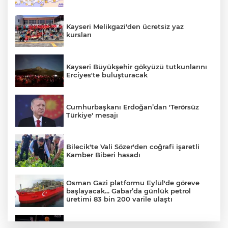
Kayseri Melikgazi'den ücretsiz yaz
kursları
Kayseri Büyükşehir gökyüzü tutkunlarını
Erciyes'te buluşturacak
Cumhurbaşkanı Erdoğan’dan 'Terörsüz
Türkiye' mesajı
Bilecik'te Vali Sözer'den coğrafi işaretli
Kamber Biberi hasadı
Osman Gazi platformu Eylül'de göreve
başlayacak... Gabar’da günlük petrol
üretimi 83 bin 200 varile ulaştı