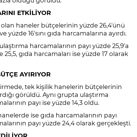
fazla olduğu görüldü.
RINI ETKİLİYOR
 olan haneler bütçelerinin yüzde 26,4'ünü
ve yüzde 16'sını gıda harcamalarına ayırdı.
ulaştırma harcamalarının payı yüzde 25,9'a
 25,5, gıda harcamaları ise yüzde 17 olarak
BÜTÇE AYIRIYOR
ede, tek kişilik hanelerin bütçelerinin
ırdığı görüldü. Aynı grupta ulaştırma
larının payı ise yüzde 14,3 oldu.
k hanelerde ise gıda harcamalarının payı
alarının payı yüzde 24,4 olarak gerçekleşti.
EDİLİYOR