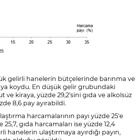
ük gelirli hanelerin bütçelerinde barınma ve
ya koydu. En düşük gelir grubundaki
 ve kiraya, yüzde 29,2'sini gıda ve alkolsüz
zde 8,6 pay ayırabildi.
laştırma harcamalarının payı yüzde 25'e
 25,7, gıda harcamaları ise yüzde 12,4
rli hanelerin ulaştırmaya ayırdığı payın,