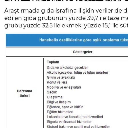
Araştırmada gıda israfına ilişkin veriler de 
edilen gıda grubunun yüzde 39,7 ile taze me
grubu yüzde 32,5 ile ekmek, yüzde 15,1 ile süt 