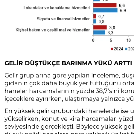
GELİR DÜŞTÜKÇE BARINMA YÜKÜ ARTTI
Gelir gruplarına göre yapılan inceleme, düş
gıdanın çok daha büyük yer tuttuğunu orta
haneler harcamalarının yüzde 38,7'sini konut
içeceklere ayırırken, ulaştırmaya yalnızca yü
En yüksek gelir grubundaki hanelerde ise u
yükselirken, konut ve kira harcamaları yüzde
seviyesinde gerçekleşti. Böylece yüksek geli