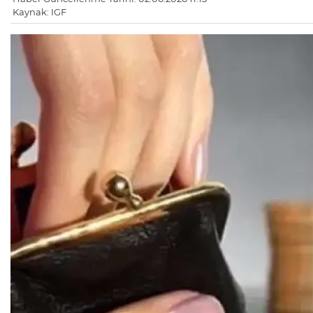
Kaynak: IGF