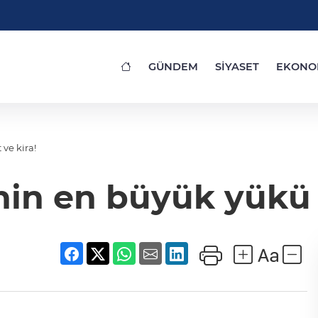
GÜNDEM
SİYASET
EKONO
ve kira!
in en büyük yükü 